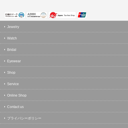
Jewelry
Watch
Bridal
Eyewear
Shop
Service
Online Shop
Contact us
プライバシーポリシー