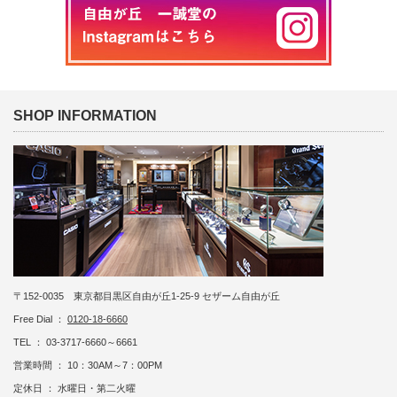
SHOP INFORMATION
〒152-0035 東京都目黒区自由が丘1-25-9 セザーム自由が丘
Free Dial ：
0120-18-6660
TEL ： 03-3717-6660～6661
営業時間 ： 10：30AM～7：00PM
定休日 ： 水曜日・第二火曜