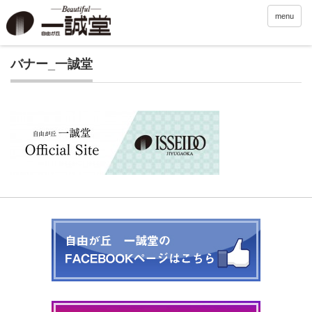
menu
バナー_一誠堂