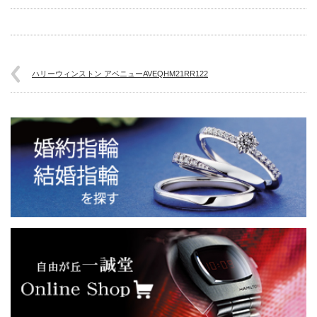
ハリーウィンストン アベニューAVEQHM21RR122