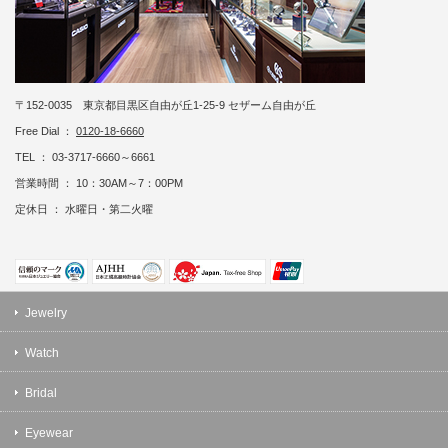
〒152-0035 東京都目黒区自由が丘1-25-9 セザーム自由が丘
Free Dial ：
0120-18-6660
TEL ： 03-3717-6660～6661
営業時間 ： 10：30AM～7：00PM
定休日 ： 水曜日・第二火曜
Jewelry
Watch
Bridal
Eyewear