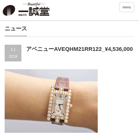
menu
ニュース
アベニューAVEQHM21RR122_¥4,536,000
3.1
2018