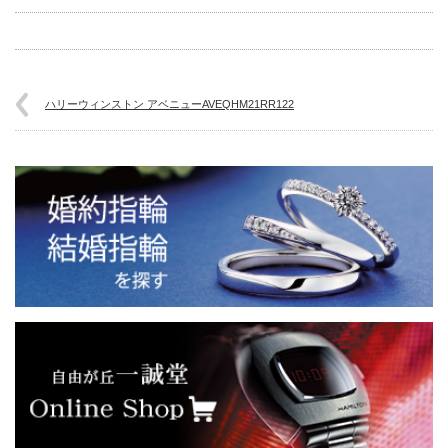
ハリーウィンストン アベニューAVEQHM21RR122