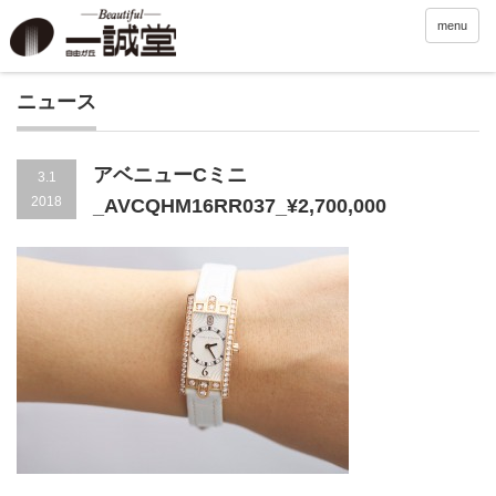
menu
ニュース
アベニューCミニ
3.1
2018
_AVCQHM16RR037_¥2,700,000