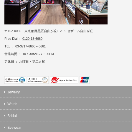
〒152-0035 東京都目黒区自由が丘1-25-9 セザーム自由が丘
Free Dial ：
0120-18-6660
TEL ： 03-3717-6660～6661
営業時間 ： 10：30AM～7：00PM
定休日 ： 水曜日・第二火曜
Jewelry
Watch
Bridal
Eyewear