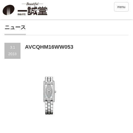
menu
ニュース
AVCQHM16WW053
3.1
2018