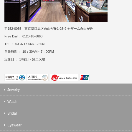
〒152-0035 東京都目黒区自由が丘1-25-9 セザーム自由が丘
Free Dial ：
0120-18-6660
TEL ： 03-3717-6660～6661
営業時間 ： 10：30AM～7：00PM
定休日 ： 水曜日・第二火曜
Jewelry
Watch
Bridal
Eyewear