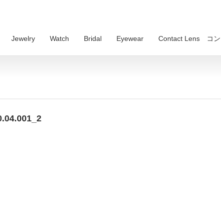
Jewelry
Watch
Bridal
Eyewear
Contact Lens
.04.001_2