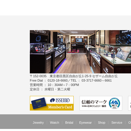
〒152-0035 東京都目黒区自由が丘1-25-9 セザーム自由が丘
Free Dial ： 0120-18-6660／TEL ： 03-3717-6660～6661
営業時間 ： 10：30AM～7：00PM
定休日 ： 水曜日・第二火曜
Jewelry
Watch
Bridal
Eyewear
Shop
Service
O