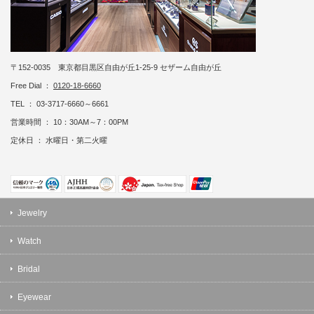
〒152-0035 東京都目黒区自由が丘1-25-9 セザーム自由が丘
Free Dial ：
0120-18-6660
TEL ： 03-3717-6660～6661
営業時間 ： 10：30AM～7：00PM
定休日 ： 水曜日・第二火曜
Jewelry
Watch
Bridal
Eyewear