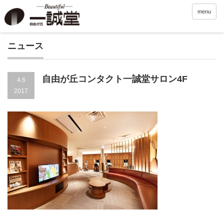
menu
ニュース
自由が丘コンタクト一誠堂サロン4F
4.6
2017