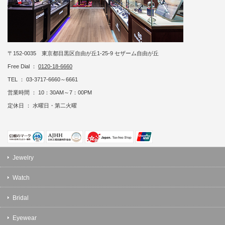
〒152-0035 東京都目黒区自由が丘1-25-9 セザーム自由が丘
Free Dial ：
0120-18-6660
TEL ： 03-3717-6660～6661
営業時間 ： 10：30AM～7：00PM
定休日 ： 水曜日・第二火曜
Jewelry
Watch
Bridal
Eyewear