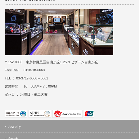
〒152-0035 東京都目黒区自由が丘1-25-9 セザーム自由が丘
Free Dial ：
0120-18-6660
TEL ： 03-3717-6660～6661
営業時間 ： 10：30AM～7：00PM
定休日 ： 水曜日・第二火曜
Jewelry
Watch