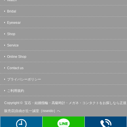
Bridal
Eyewear
Shop
Service
Online Shop
Contact us
プライバシーポリシー
ご利用規約
Copyright ©
宝石・結婚指輪・高級時計・メガネ・コンタクトをお探しなら正規
販売店|自由が丘一誠堂［isseido］へ