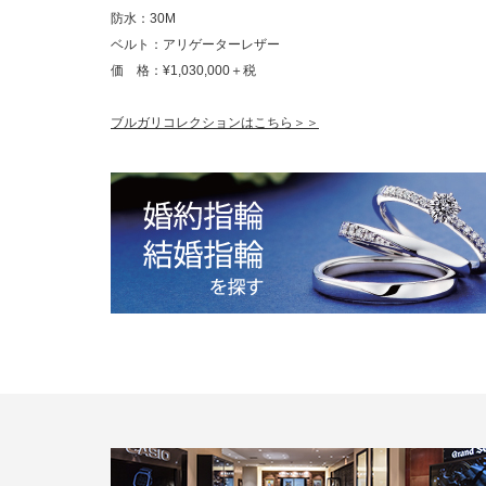
防水：30M
ベルト：アリゲーターレザー
価 格：¥1,030,000＋税
ブルガリコレクションはこちら＞＞