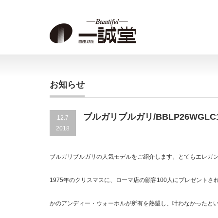
お知らせ
ブルガリブルガリ/BBLP26WGLC
12.7
2018
ブルガリブルガリの人気モデルをご紹介します。とてもエレガ
1975年のクリスマスに、ローマ店の顧客100人にプレゼント
かのアンディー・ウォーホルが所有を熱望し、叶わなかったと