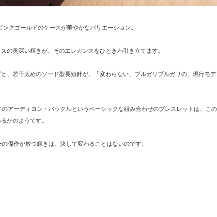
Ｋピンクゴールドのケースが華やかなバリエーション。
クスの奥深い輝きが、そのエレガンスをひときわ引き立てます。
ズと、若干太めのソード型長短針が、「変わらない」ブルガリブルガリの、現行モデ
ドのアーディヨン・バックルというベーシックな組み合わせのブレスレットは、この
いるかのようです。
ーの傑作が放つ輝きは、決して変わることはないのです。