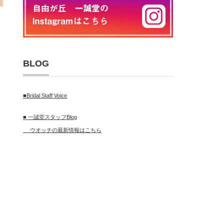
BLOG
■Bridal Staff Voice
■ 一誠堂スタッフBlog
ウオッチの最新情報はこちら