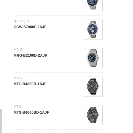
オシアナス
OCW-S7000F-2AJF
MR-G
MRG-B2100D-2AJR
MT-G
MTG-B4000B-1AJF
MT-G
MTG-B4000BD-1AJF