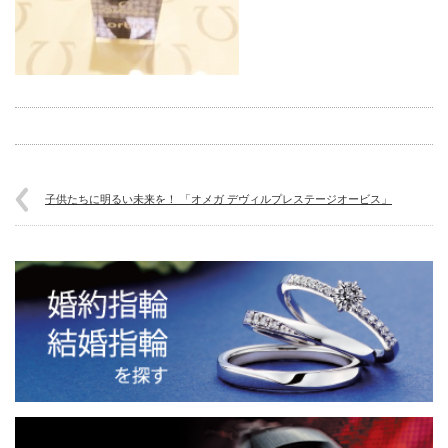
子供たちに明るい未来を！ 「オメガ デヴィルプレステージオービス」