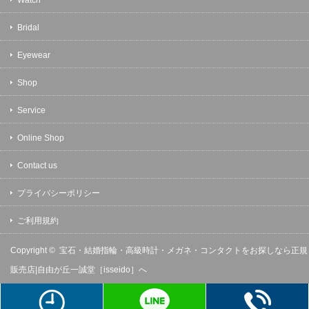
Bridal
Eyewear
Shop
Service
Online Shop
Contact us
プライバシーポリシー
ご利用規約
Copyright ©
宝石・結婚指輪・高級時計・メガネ・コンタクトをお探しなら正規
販売店|自由が丘一誠堂［isseido］へ