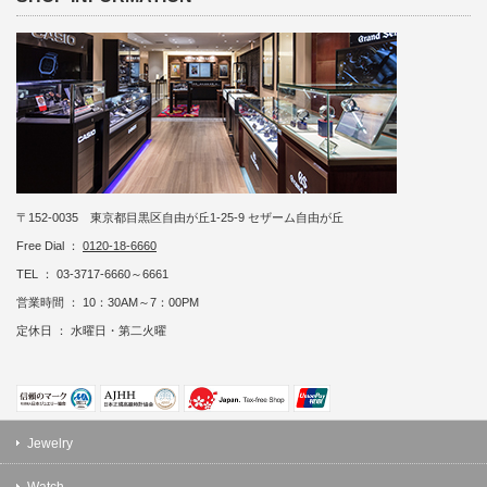
〒152-0035 東京都目黒区自由が丘1-25-9 セザーム自由が丘
Free Dial ：
0120-18-6660
TEL ： 03-3717-6660～6661
営業時間 ： 10：30AM～7：00PM
定休日 ： 水曜日・第二火曜
Jewelry
Watch