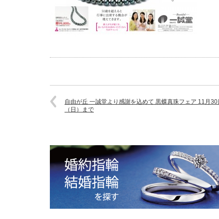
自由が丘 一誠堂より感謝を込めて 黒蝶真珠フェア 11月30
（日）まで