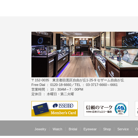
〒152-0035 東京都目黒区自由が丘1-25-9 セザーム自由が丘
Free Dial ： 0120-18-6660／TEL ： 03-3717-6660～6661
営業時間 ： 10：30AM～7：00PM
定休日 ： 水曜日・第二火曜
Jewelry
Watch
Bridal
Eyewear
Shop
Service
O