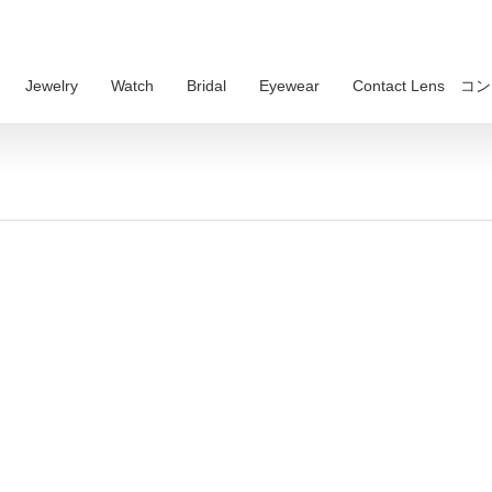
Jewelry
Watch
Bridal
Eyewear
Contact Lens