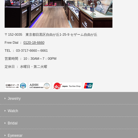
〒152-0035 東京都目黒区自由が丘1-25-9 セザーム自由が丘
Free Dial ：
0120-18-6660
TEL ： 03-3717-6660～6661
営業時間 ： 10：30AM～7：00PM
定休日 ： 水曜日・第二火曜
Jewelry
Watch
Bridal
Eyewear