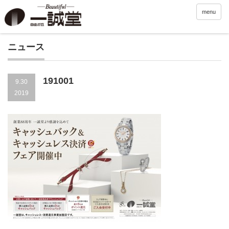
menu
ニュース
191001
9.30
2019