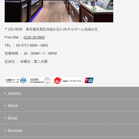
〒152-0035 東京都目黒区自由が丘1-25-9 セザーム自由が丘
Free Dial ：
0120-18-6660
TEL ： 03-3717-6660～6661
営業時間 ： 10：30AM～7：00PM
定休日 ： 水曜日・第二火曜
Jewelry
Watch
Bridal
Eyewear