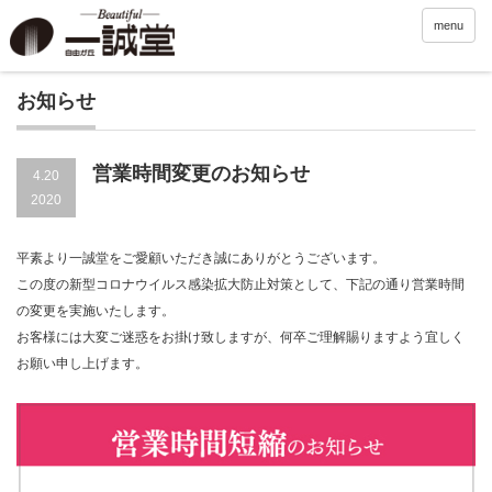
menu
お知らせ
営業時間変更のお知らせ
4.20
2020
平素より一誠堂をご愛顧いただき誠にありがとうございます。
この度の新型コロナウイルス感染拡大防止対策として、下記の通り営業時間
の変更を実施いたします。
お客様には大変ご迷惑をお掛け致しますが、何卒ご理解賜りますよう宜しく
お願い申し上げます。