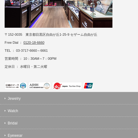
〒152-0035 東京都目黒区自由が丘1-25-9 セザーム自由が丘
Free Dial ：
0120-18-6660
TEL ： 03-3717-6660～6661
営業時間 ： 10：30AM～7：00PM
定休日 ： 水曜日・第二火曜
Jewelry
Watch
Bridal
Eyewear