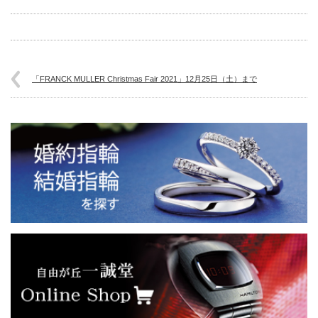
「FRANCK MULLER Christmas Fair 2021」12月25日（土）まで