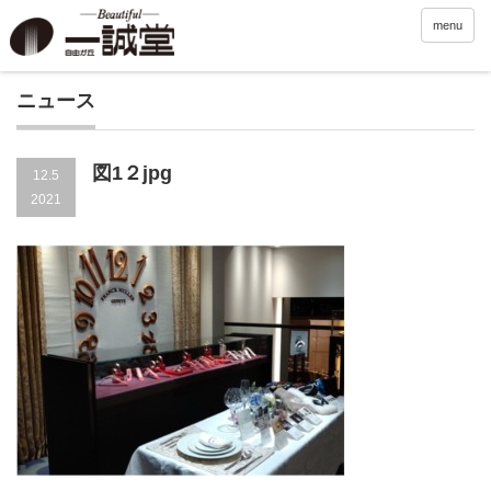
menu
ニュース
図1２jpg
12.5
2021