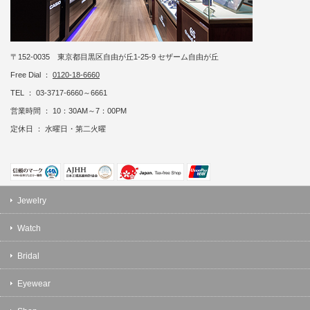
〒152-0035 東京都目黒区自由が丘1-25-9 セザーム自由が丘
Free Dial ：
0120-18-6660
TEL ： 03-3717-6660～6661
営業時間 ： 10：30AM～7：00PM
定休日 ： 水曜日・第二火曜
Jewelry
Watch
Bridal
Eyewear