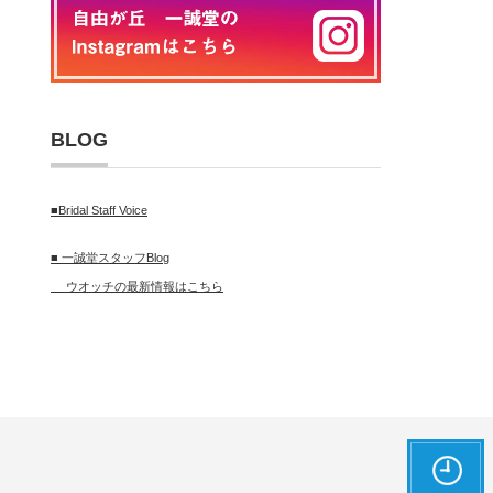
BLOG
■Bridal Staff Voice
■ 一誠堂スタッフBlog
ウオッチの最新情報はこちら