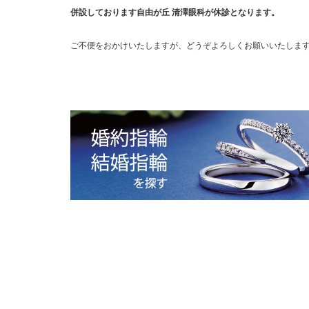
併設しております自由が丘 清澤眼科が休診となります。
ご不便をおかけいたしますが、どうぞよろしくお願いいたしま