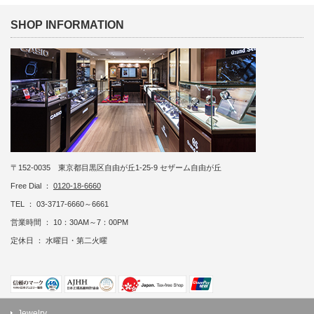
SHOP INFORMATION
〒152-0035 東京都目黒区自由が丘1-25-9 セザーム自由が丘
Free Dial ：
0120-18-6660
TEL ： 03-3717-6660～6661
営業時間 ： 10：30AM～7：00PM
定休日 ： 水曜日・第二火曜
Jewelry