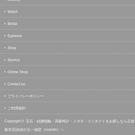
Watch
Bridal
Eyewear
Shop
Service
Online Shop
Contact us
プライバシーポリシー
ご利用規約
Copyright ©
宝石・結婚指輪・高級時計・メガネ・コンタクトをお探しなら正規
販売店|自由が丘一誠堂［isseido］へ