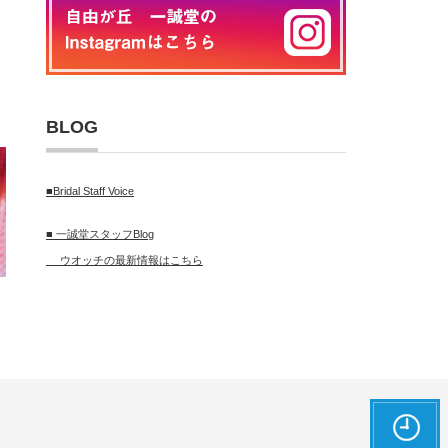
BLOG
■Bridal Staff Voice
■ 一誠堂スタッフBlog
ウオッチの最新情報はこちら