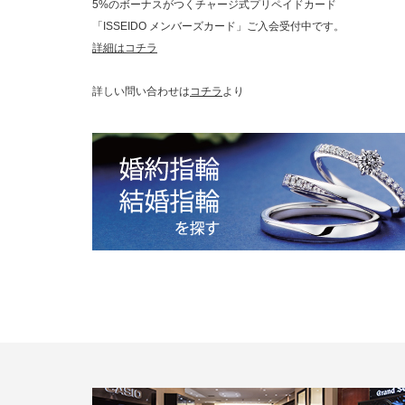
5%のボーナスがつくチャージ式プリペイドカード
「ISSEIDO メンバーズカード」ご入会受付中です。
詳細はコチラ
詳しい問い合わせは
コチラ
より