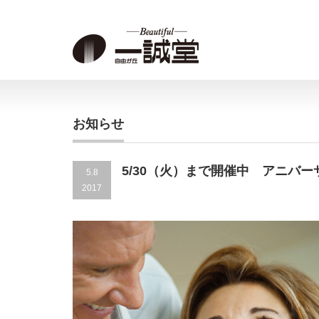
お知らせ
5/30（火）まで開催中 アニバ
5.8
2017