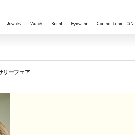
Jewelry
Watch
Bridal
Eyewear
Contact Lens
ーサリーフェア