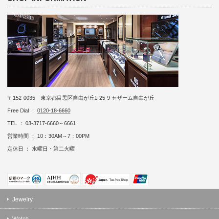
〒152-0035 東京都目黒区自由が丘1-25-9 セザーム自由が丘
Free Dial ：
0120-18-6660
TEL ： 03-3717-6660～6661
営業時間 ： 10：30AM～7：00PM
定休日 ： 水曜日・第二火曜
Jewelry
Watch