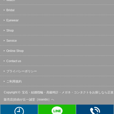
Bridal
Eyewear
Shop
Service
Online Shop
Contact us
プライバシーポリシー
ご利用規約
Copyright ©
宝石・結婚指輪・高級時計・メガネ・コンタクトをお探しなら正規
販売店|自由が丘一誠堂［isseido］へ