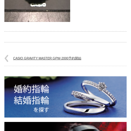
CASIO GRAVITY MASTER GPW-2000予約開始