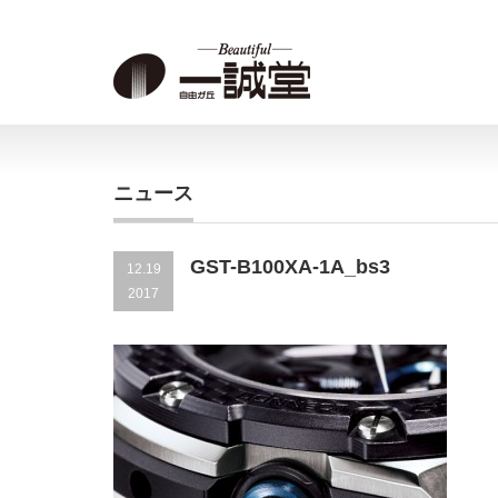
ニュース
GST-B100XA-1A_bs3
12.19
2017