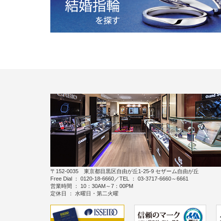
〒152-0035 東京都目黒区自由が丘1-25-9 セザーム自由が丘
Free Dial ： 0120-18-6660／TEL ： 03-3717-6660～6661
営業時間 ： 10：30AM～7：00PM
定休日 ： 水曜日・第二火曜