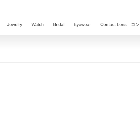
Jewelry
Watch
Bridal
Eyewear
Contact Lens