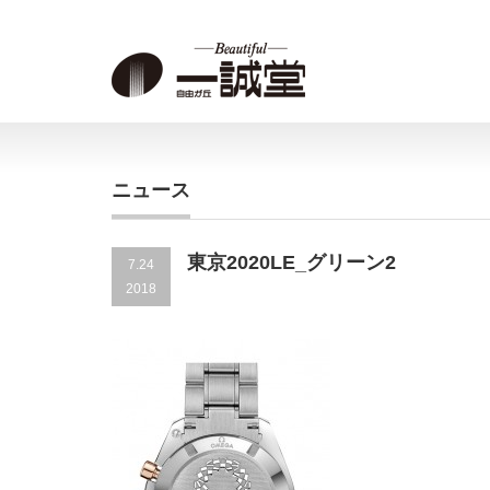
ニュース
東京2020LE_グリーン2
7.24
2018