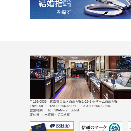
〒152-0035 東京都目黒区自由が丘1-25-9 セザーム自由が丘
Free Dial ： 0120-18-6660／TEL ： 03-3717-6660～6661
営業時間 ： 10：30AM～7：00PM
定休日 ： 水曜日・第二火曜