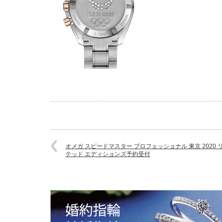
オメガ スピードマスター プロフェッショナル 東京 2020 
テッド エディションズ予約受付