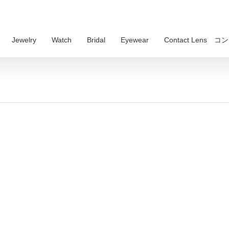
Jewelry
Watch
Bridal
Eyewear
Contact Lens