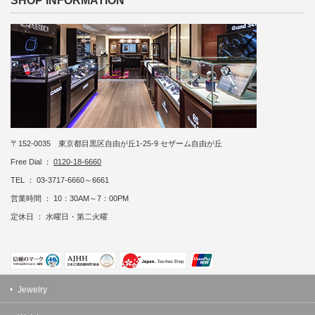
SHOP INFORMATION
〒152-0035 東京都目黒区自由が丘1-25-9 セザーム自由が丘
Free Dial ：
0120-18-6660
TEL ： 03-3717-6660～6661
営業時間 ： 10：30AM～7：00PM
定休日 ： 水曜日・第二火曜
Jewelry