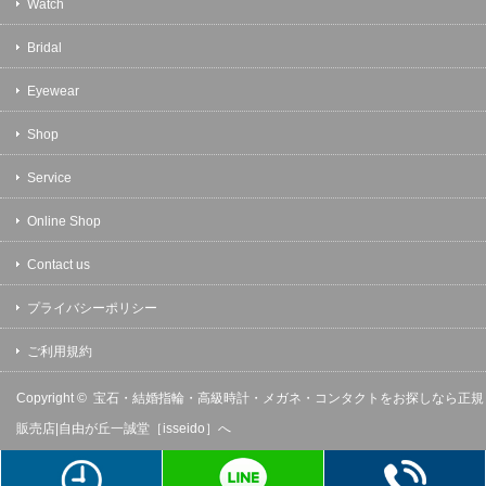
Watch
Bridal
Eyewear
Shop
Service
Online Shop
Contact us
プライバシーポリシー
ご利用規約
Copyright ©
宝石・結婚指輪・高級時計・メガネ・コンタクトをお探しなら正規
販売店|自由が丘一誠堂［isseido］へ