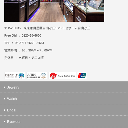
〒152-0035 東京都目黒区自由が丘1-25-9 セザーム自由が丘
Free Dial ：
0120-18-6660
TEL ： 03-3717-6660～6661
営業時間 ： 10：30AM～7：00PM
定休日 ： 水曜日・第二火曜
Jewelry
Watch
Bridal
Eyewear