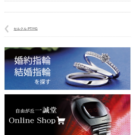
セルクル PT/YG