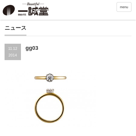
menu
ニュース
gg03
11.12
2014