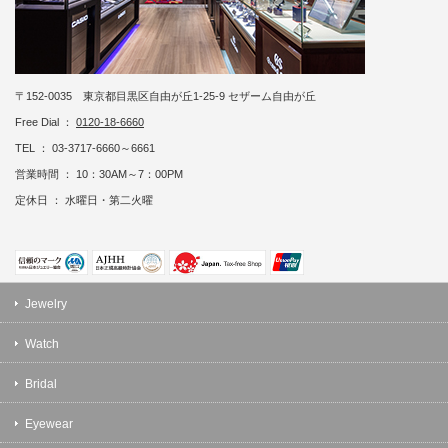
〒152-0035 東京都目黒区自由が丘1-25-9 セザーム自由が丘
Free Dial ：
0120-18-6660
TEL ： 03-3717-6660～6661
営業時間 ： 10：30AM～7：00PM
定休日 ： 水曜日・第二火曜
Jewelry
Watch
Bridal
Eyewear