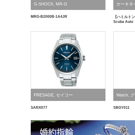
G-SHOCK
,
MR-G
カーキネ
MRG-B2000B-1A4JR
【ハミルトン
Scuba Auto
PRESAGE
,
セイコー
Watch
,
グ
SARX077
SBGY011