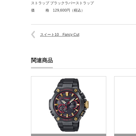
ストラップ ブラックラバーストラップ
価 格 129,600円（税込）
スイート10 Fancy Cut
関連商品