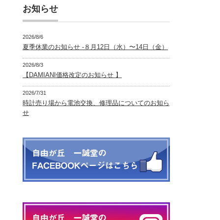
お知らせ
2026/8/6
夏季休業のお知らせ -８月12日（水）〜14日（金）
2026/8/3
【DAMIANI価格改定のお知らせ 】
2026/7/31
時計売り場から電池交換、修理品についてのお知ら
せ