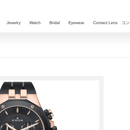
Jewelry
Watch
Bridal
Eyewear
Contact Lens