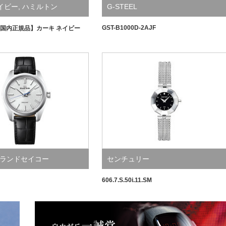
イビー
,
ハミルトン
G-STEEL
GST-B1000D-2AJF
国内正規品】カーキ ネイビー
ランドセイコー
センチュリー
606.7.S.50i.11.SM