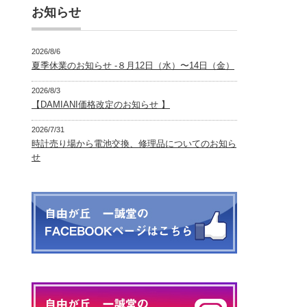
お知らせ
2026/8/6
夏季休業のお知らせ -８月12日（水）〜14日（金）
2026/8/3
【DAMIANI価格改定のお知らせ 】
2026/7/31
時計売り場から電池交換、修理品についてのお知ら
せ