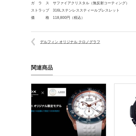
ガ ラ ス サファイアクリスタル（無反射コーティング）
ストラップ 316Lステンレススティールブレスレット
価 格 118,800円（税込）
デルフィン オリジナル クロノグラフ
関連商品