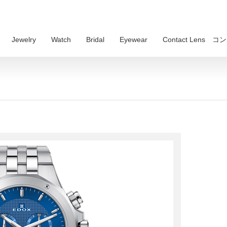
Jewelry
Watch
Bridal
Eyewear
Contact Lens