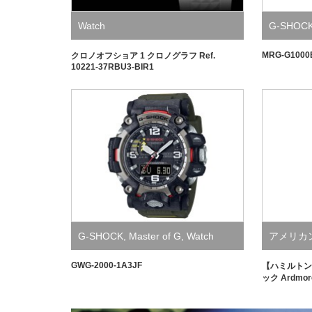
Watch
G-SHOC
MRG-G1000
クロノオフショア 1 クロノグラフ Ref.
10221-37RBU3-BIR1
G-SHOCK
,
Master of G
,
Watch
アメリカ
GWG-2000-1A3JF
【ハミルトン
ック Ardmore