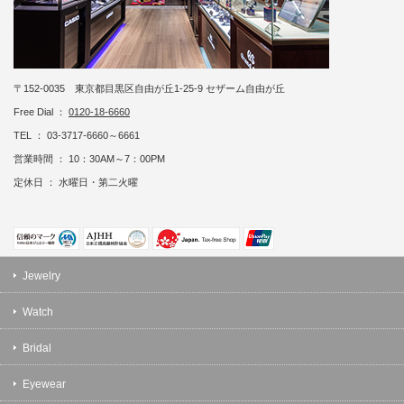
〒152-0035 東京都目黒区自由が丘1-25-9 セザーム自由が丘
Free Dial ：
0120-18-6660
TEL ： 03-3717-6660～6661
営業時間 ： 10：30AM～7：00PM
定休日 ： 水曜日・第二火曜
Jewelry
Watch
Bridal
Eyewear