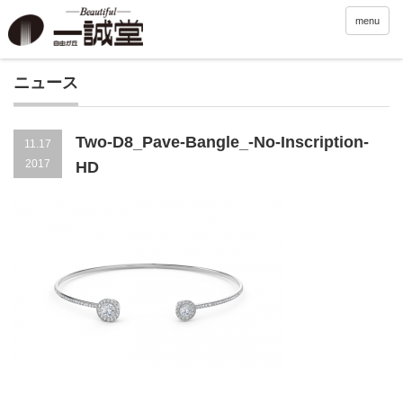
menu
ニュース
Two-D8_Pave-Bangle_-No-Inscription-
11.17
2017
HD