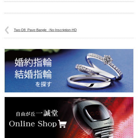
Two-D8_Pave-Bangle_-No-Inscription-HD