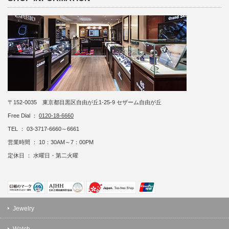
〒152-0035 東京都目黒区自由が丘1-25-9 セザーム自由が丘
Free Dial ：
0120-18-6660
TEL ： 03-3717-6660～6661
営業時間 ： 10：30AM～7：00PM
定休日 ： 水曜日・第二火曜
Jewelry
Watch