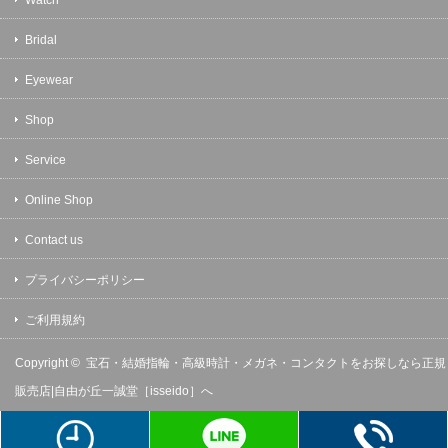
Bridal
Eyewear
Shop
Service
Online Shop
Contact us
プライバシーポリシー
ご利用規約
Copyright ©
宝石・結婚指輪・高級時計・メガネ・コンタクトをお探しなら正規
販売店|自由が丘一誠堂［isseido］へ