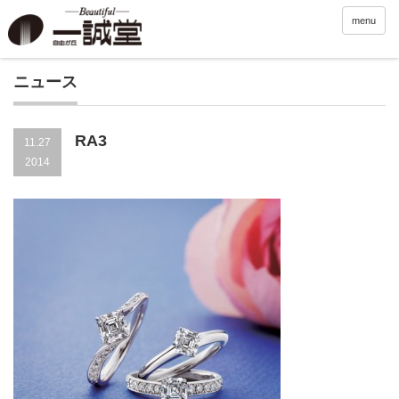
menu
ニュース
RA3
11.27
2014