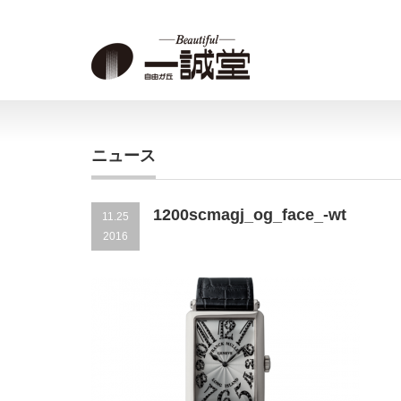
ニュース
1200scmagj_og_face_-wt
11.25
2016