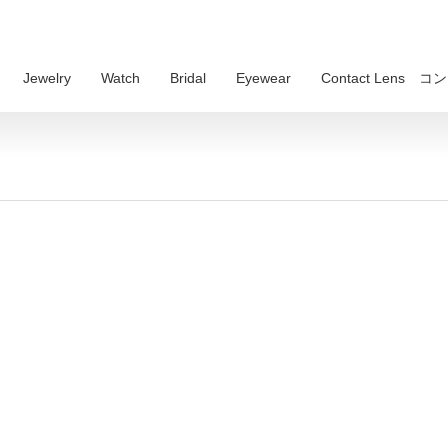
Jewelry
Watch
Bridal
Eyewear
Contact Lens