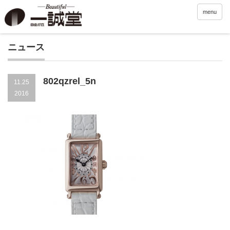
menu
ニュース
802qzrel_5n
11.25
2016