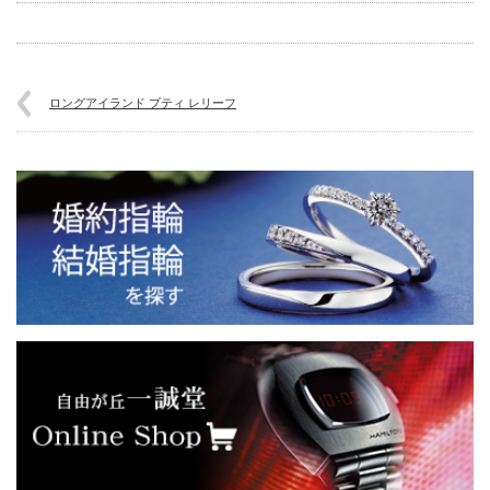
ロングアイランド プティ レリーフ