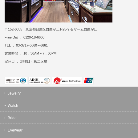
〒152-0035 東京都目黒区自由が丘1-25-9 セザーム自由が丘
Free Dial ：
0120-18-6660
TEL ： 03-3717-6660～6661
営業時間 ： 10：30AM～7：00PM
定休日 ： 水曜日・第二火曜
Jewelry
Watch
Bridal
Eyewear