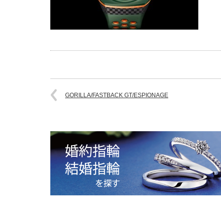
GORILLA/FASTBACK GT/ESPIONAGE