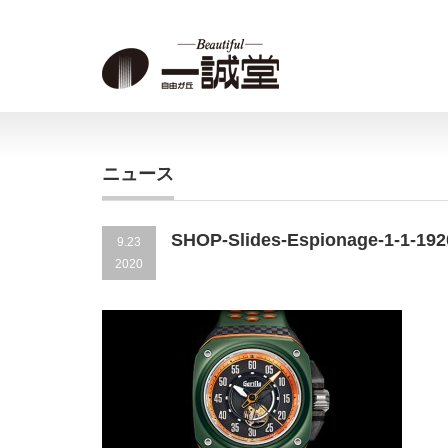
ニュース
SHOP-Slides-Espionage-1-1-192
9.23
2020