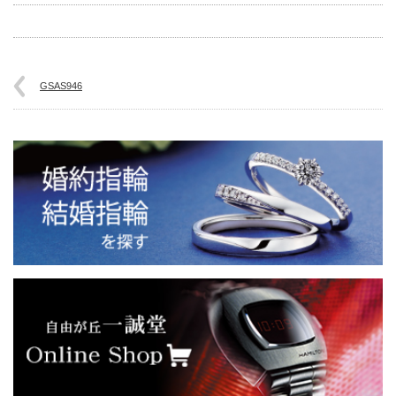
GSAS946