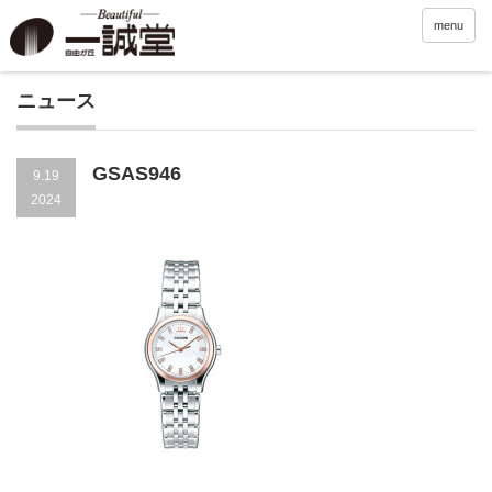
menu
ニュース
GSAS946
9.19
2024