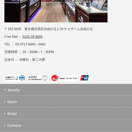
〒152-0035 東京都目黒区自由が丘1-25-9 セザーム自由が丘
Free Dial ：
0120-18-6660
TEL ： 03-3717-6660～6661
営業時間 ： 10：30AM～7：00PM
定休日 ： 水曜日・第二火曜
Jewelry
Watch
Bridal
Eyewear