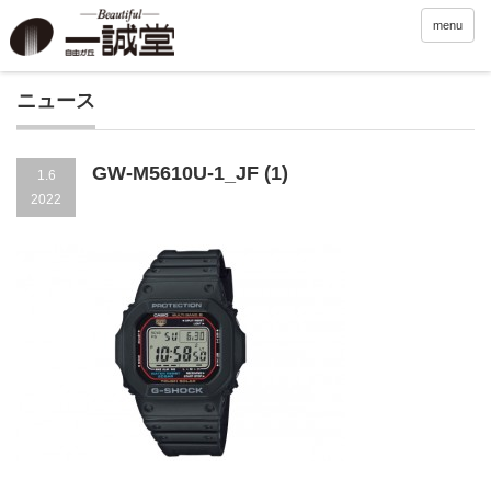
menu
ニュース
GW-M5610U-1_JF (1)
1.6
2022