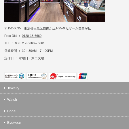
〒152-0035 東京都目黒区自由が丘1-25-9 セザーム自由が丘
Free Dial ：
0120-18-6660
TEL ： 03-3717-6660～6661
営業時間 ： 10：30AM～7：00PM
定休日 ： 水曜日・第二火曜
Jewelry
Watch
Bridal
Eyewear