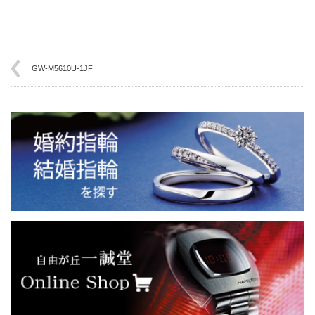
GW-M5610U-1JF