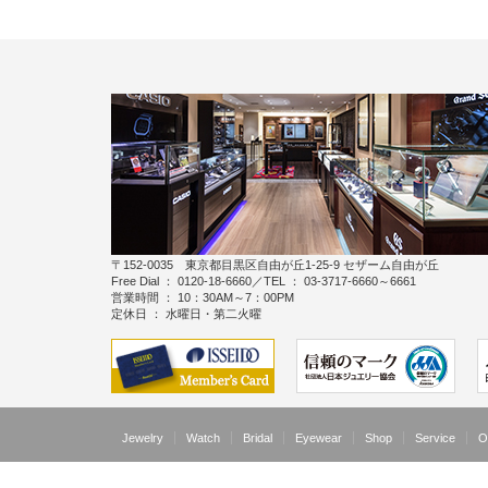
〒152-0035 東京都目黒区自由が丘1-25-9 セザーム自由が丘
Free Dial ： 0120-18-6660／TEL ： 03-3717-6660～6661
営業時間 ： 10：30AM～7：00PM
定休日 ： 水曜日・第二火曜
Jewelry
Watch
Bridal
Eyewear
Shop
Service
O