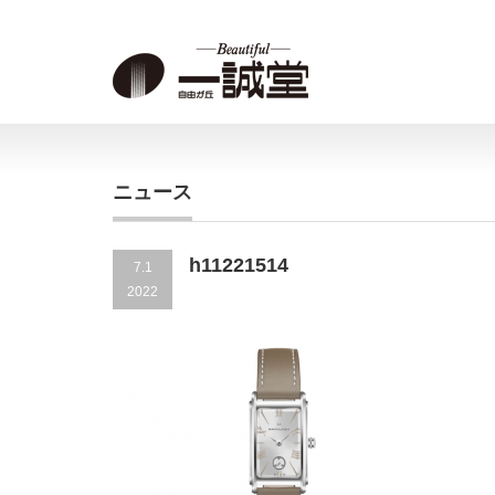
ニュース
h11221514
7.1
2022