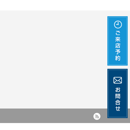
RSS
タクトをお探しなら正規販売店|自由が丘一誠堂［isseido］へ