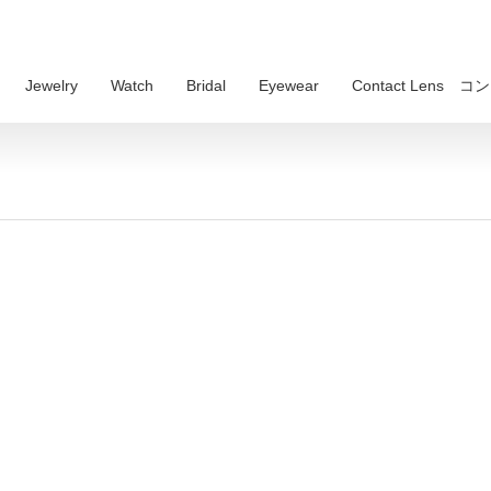
Jewelry
Watch
Bridal
Eyewear
Contact Lens