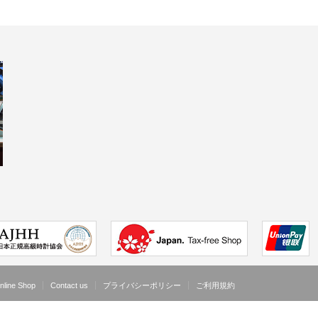
nline Shop
Contact us
プライバシーポリシー
ご利用規約
Copyright ©
宝石・結婚指輪・高級時計・メガネ・コン