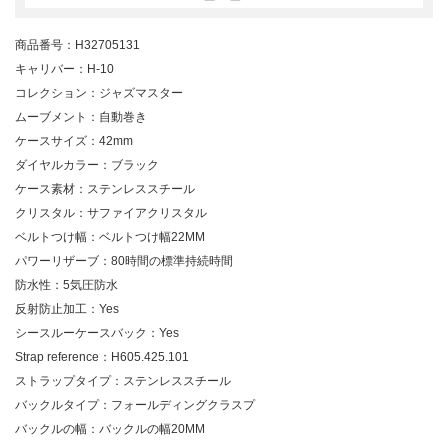
商品番号：H32705131
キャリバー：H-10
コレクション：ジャズマスター
ムーブメント：自動巻き
ケースサイズ：42mm
ダイヤルカラー：ブラック
ケース素材：ステンレススチール
クリスタル：サファイアクリスタル
ベルトつけ幅：ベルトつけ幅22MM
パワーリザーブ：80時間の標準持続時間
防水性：5気圧防水
反射防止加工：Yes
シースルーケースバック：Yes
Strap reference：H605.425.101
ストラップタイプ：ステンレススチール
バックルタイプ：フォールディングクラスプ
バックルの幅：バックルの幅20MM