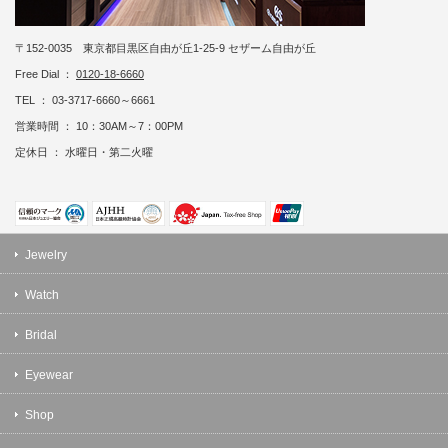
〒152-0035 東京都目黒区自由が丘1-25-9 セザーム自由が丘
Free Dial ：
0120-18-6660
TEL ： 03-3717-6660～6661
営業時間 ： 10：30AM～7：00PM
定休日 ： 水曜日・第二火曜
Jewelry
Watch
Bridal
Eyewear
Shop