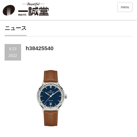
menu
ニュース
h38425540
6.23
2022