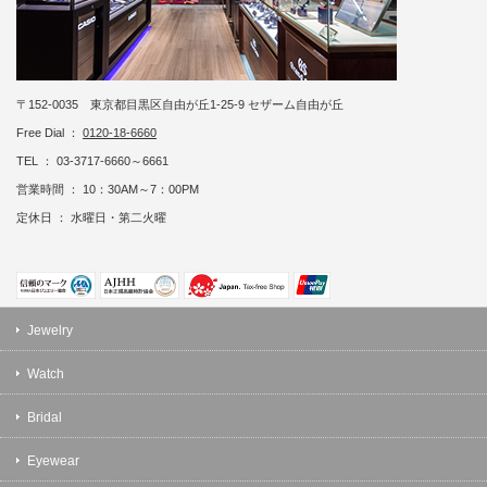
〒152-0035 東京都目黒区自由が丘1-25-9 セザーム自由が丘
Free Dial ：
0120-18-6660
TEL ： 03-3717-6660～6661
営業時間 ： 10：30AM～7：00PM
定休日 ： 水曜日・第二火曜
Jewelry
Watch
Bridal
Eyewear