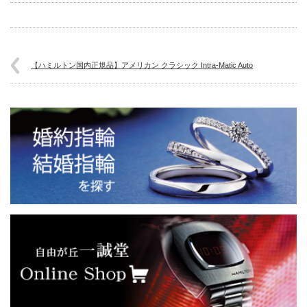
【ハミルトン国内正規品】アメリカン クラシック Intra-Matic Auto