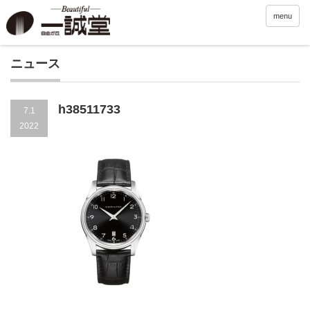
menu
ニュース
h38511733
7.1
2022