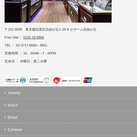
〒152-0035 東京都目黒区自由が丘1-25-9 セザーム自由が丘
Free Dial ：
0120-18-6660
TEL ： 03-3717-6660～6661
営業時間 ： 10：30AM～7：00PM
定休日 ： 水曜日・第二火曜
Jewelry
Watch
Bridal
Eyewear