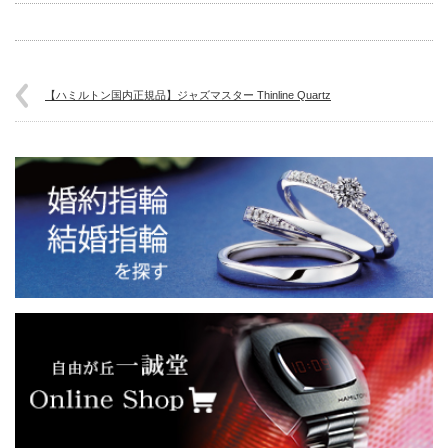
【ハミルトン国内正規品】ジャズマスター Thinline Quartz