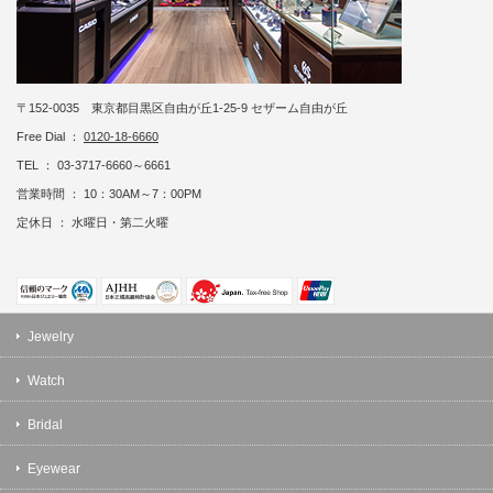
〒152-0035 東京都目黒区自由が丘1-25-9 セザーム自由が丘
Free Dial ：
0120-18-6660
TEL ： 03-3717-6660～6661
営業時間 ： 10：30AM～7：00PM
定休日 ： 水曜日・第二火曜
Jewelry
Watch
Bridal
Eyewear