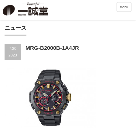
menu
ニュース
MRG-B2000B-1A4JR
7.20
2023