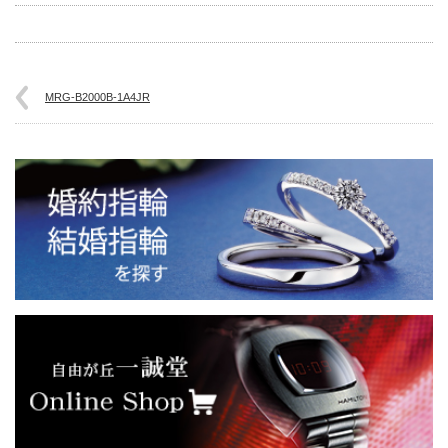
MRG-B2000B-1A4JR