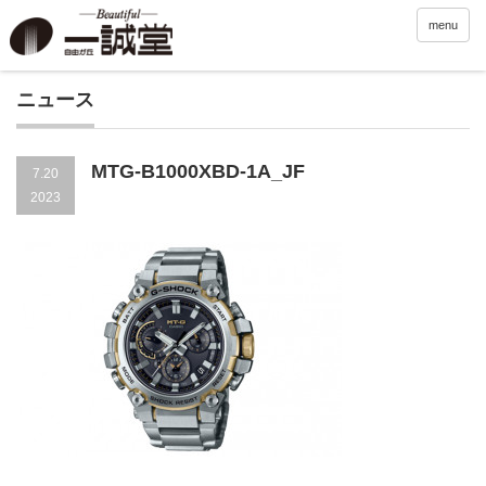
menu
ニュース
MTG-B1000XBD-1A_JF
7.20
2023