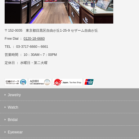
〒152-0035 東京都目黒区自由が丘1-25-9 セザーム自由が丘
Free Dial ：
0120-18-6660
TEL ： 03-3717-6660～6661
営業時間 ： 10：30AM～7：00PM
定休日 ： 水曜日・第二火曜
Jewelry
Watch
Bridal
Eyewear