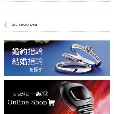
MTG-B3000D-1A9JF