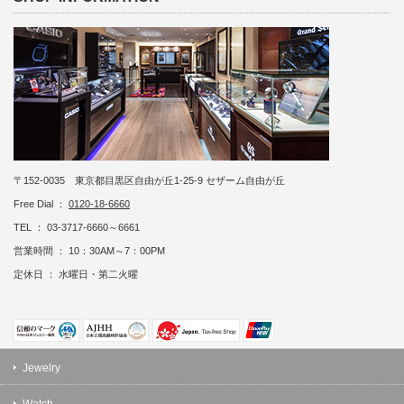
〒152-0035 東京都目黒区自由が丘1-25-9 セザーム自由が丘
Free Dial ：
0120-18-6660
TEL ： 03-3717-6660～6661
営業時間 ： 10：30AM～7：00PM
定休日 ： 水曜日・第二火曜
Jewelry
Watch