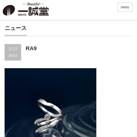
menu
ニュース
RA9
11.27
2014