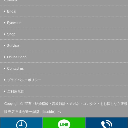
Bridal
Eyewear
Shop
Service
Online Shop
Contact us
プライバシーポリシー
ご利用規約
Copyright ©
宝石・結婚指輪・高級時計・メガネ・コンタクトをお探しなら正規
販売店|自由が丘一誠堂［isseido］へ