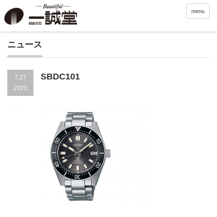
menu
ニュース
SBDC101
7.27
2023