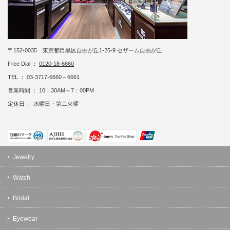
〒152-0035 東京都目黒区自由が丘1-25-9 セザーム自由が丘
Free Dial ：
0120-18-6660
TEL ： 03-3717-6660～6661
営業時間 ： 10：30AM～7：00PM
定休日 ： 水曜日・第二火曜
Jewelry
Watch
Bridal
Eyewear