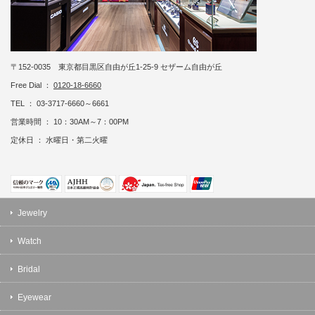
〒152-0035 東京都目黒区自由が丘1-25-9 セザーム自由が丘
Free Dial ：
0120-18-6660
TEL ： 03-3717-6660～6661
営業時間 ： 10：30AM～7：00PM
定休日 ： 水曜日・第二火曜
Jewelry
Watch
Bridal
Eyewear