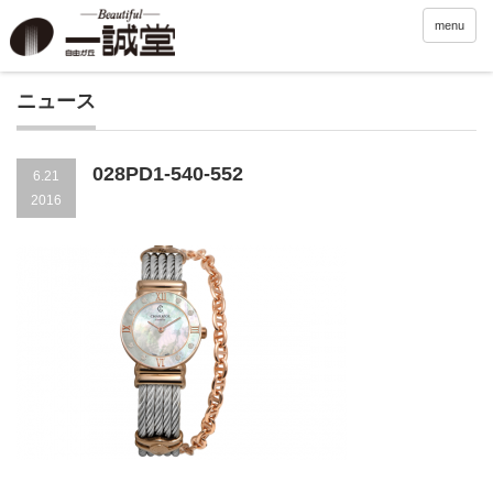
menu
ニュース
028PD1-540-552
6.21
2016