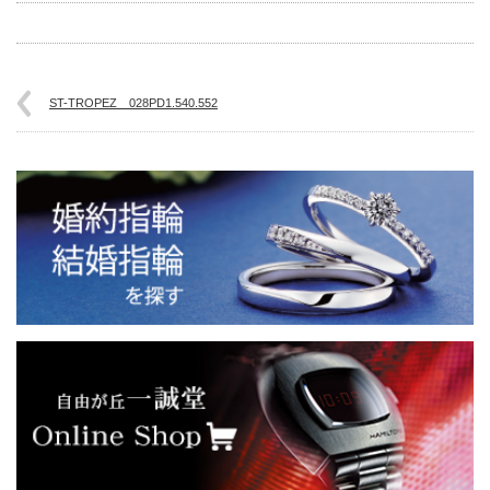
ST-TROPEZ 028PD1.540.552