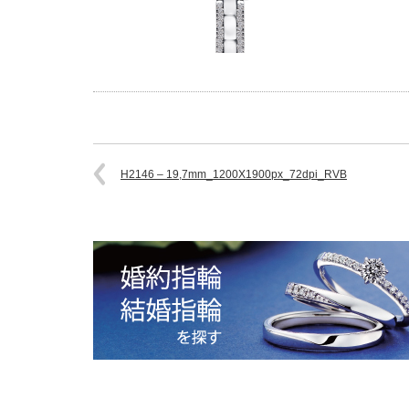
H2146 – 19,7mm_1200X1900px_72dpi_RVB