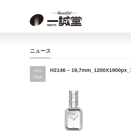
ニュース
H2146 – 19,7mm_1200X1900px_
3.23
2016