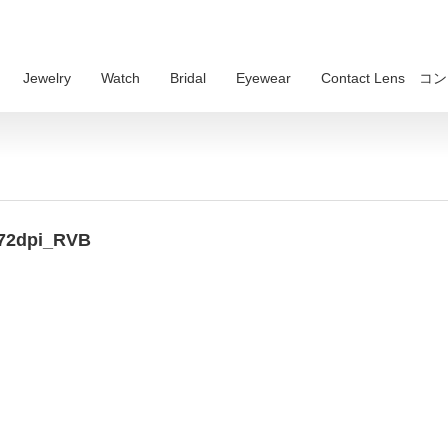
Jewelry
Watch
Bridal
Eyewear
Contact Lens
72dpi_RVB