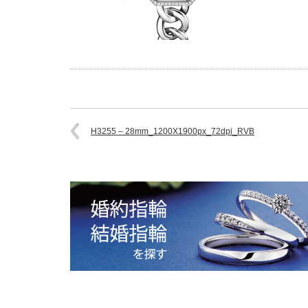
H3255 – 28mm_1200X1900px_72dpi_RVB