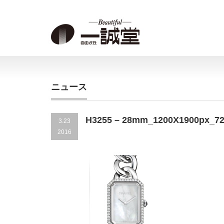
ニュース
H3255 – 28mm_1200X1900px_7
3.23
2016