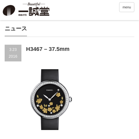
menu
ニュース
H3467 – 37.5mm
3.23
2016