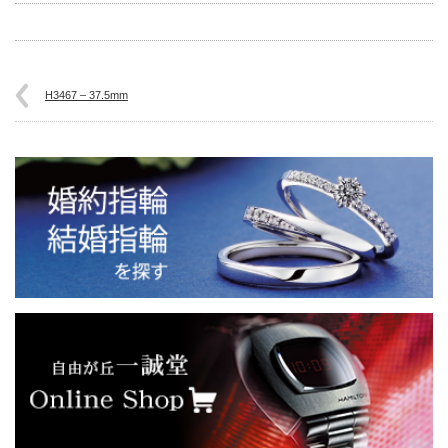
H3467 – 37.5mm