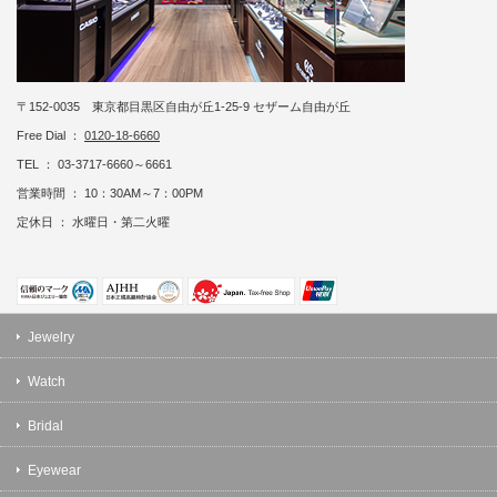
〒152-0035 東京都目黒区自由が丘1-25-9 セザーム自由が丘
Free Dial ：
0120-18-6660
TEL ： 03-3717-6660～6661
営業時間 ： 10：30AM～7：00PM
定休日 ： 水曜日・第二火曜
Jewelry
Watch
Bridal
Eyewear