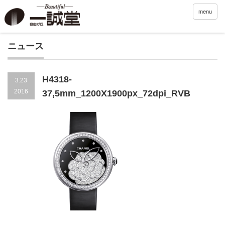
menu
ニュース
H4318-
3.23
2016
37,5mm_1200X1900px_72dpi_RVB