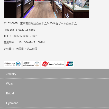
〒152-0035 東京都目黒区自由が丘1-25-9 セザーム自由が丘
Free Dial ：
0120-18-6660
TEL ： 03-3717-6660～6661
営業時間 ： 10：30AM～7：00PM
定休日 ： 水曜日・第二火曜
Jewelry
Watch
Bridal
Eyewear