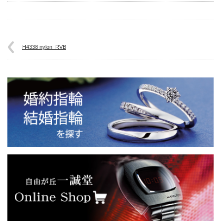
H4338 nylon_RVB