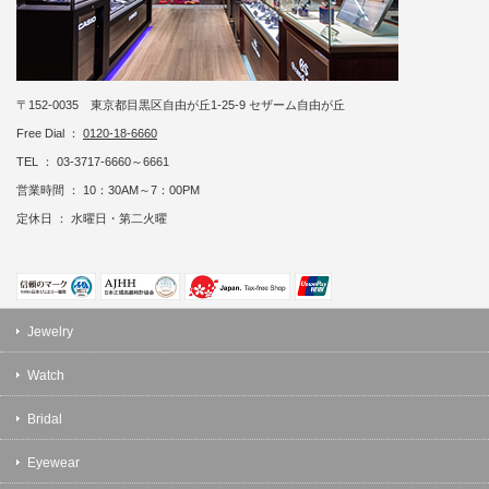
〒152-0035 東京都目黒区自由が丘1-25-9 セザーム自由が丘
Free Dial ：
0120-18-6660
TEL ： 03-3717-6660～6661
営業時間 ： 10：30AM～7：00PM
定休日 ： 水曜日・第二火曜
Jewelry
Watch
Bridal
Eyewear