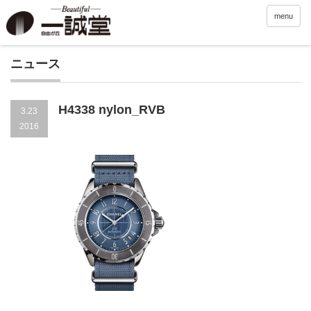
menu
ニュース
H4338 nylon_RVB
3.23
2016