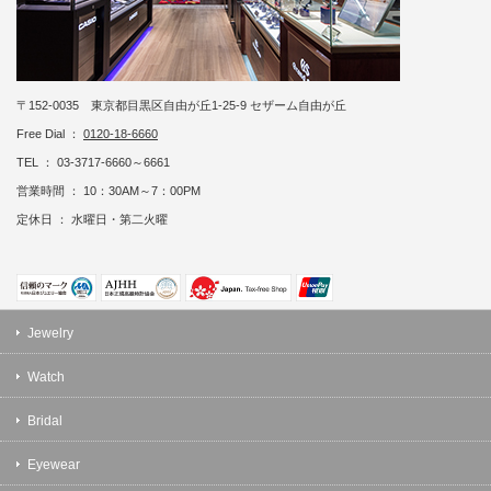
〒152-0035 東京都目黒区自由が丘1-25-9 セザーム自由が丘
Free Dial ：
0120-18-6660
TEL ： 03-3717-6660～6661
営業時間 ： 10：30AM～7：00PM
定休日 ： 水曜日・第二火曜
Jewelry
Watch
Bridal
Eyewear