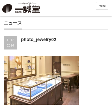
menu
ニュース
photo_jewelry02
11.13
2014