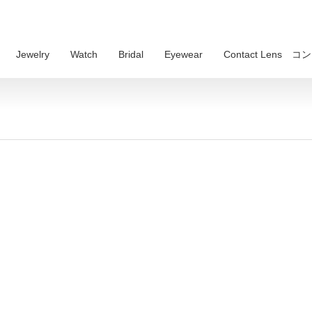
Jewelry
Watch
Bridal
Eyewear
Contact Lens