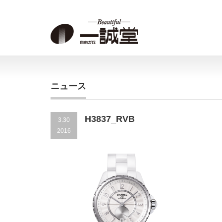
ニュース
H3837_RVB
3.30
2016