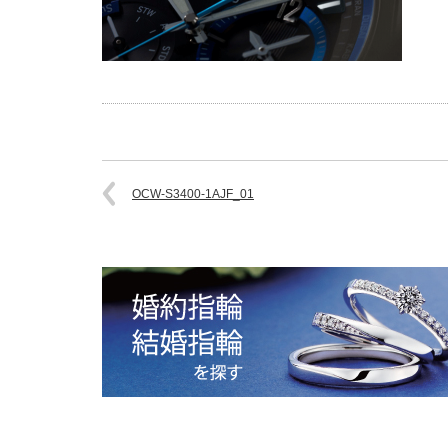
OCW-S3400-1AJF_01