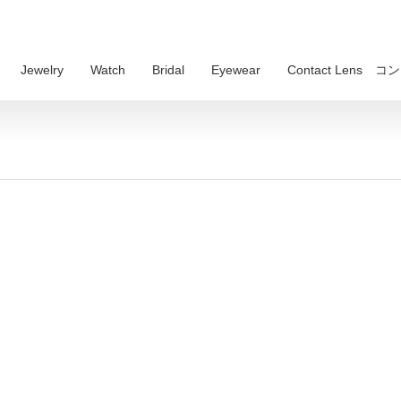
Jewelry
Watch
Bridal
Eyewear
Contact Lens